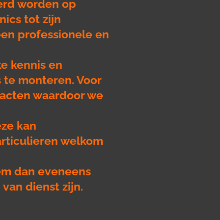
erd worden op
ics tot zijn
een professionele en
ke kennis en
s te monteren. Voor
ntacten waardoor we
eze kan
articulieren welkom
eem dan eveneens
 van dienst zijn.