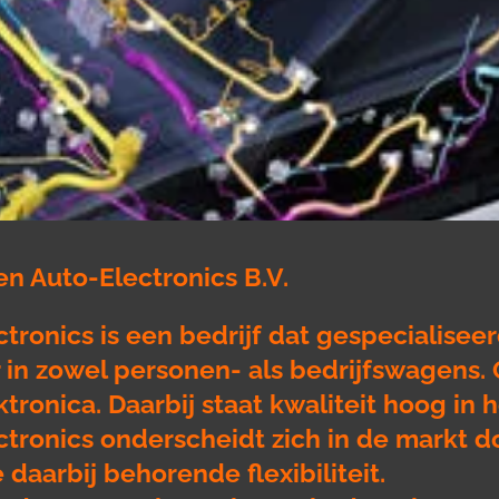
n Auto-Electronics B.V.
ronics is een bedrijf dat gespecialiseerd
 in zowel personen- als bedrijfswagens. 
tronica. Daarbij staat kwaliteit hoog in 
tronics onderscheidt zich in de markt 
daarbij behorende flexibiliteit.