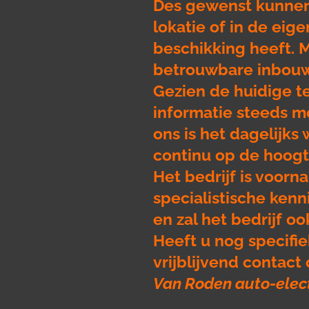
Des gewenst kunne
lokatie of in de eig
beschikking heeft. 
betrouwbare inbouws
Gezien de huidige t
informatie steeds mo
ons is het dagelijk
continu op de hoogte
Het bedrijf is voorn
specialistische ken
en zal het bedrijf o
Heeft u nog specifi
vrijblijvend contact 
Van Roden auto-elec